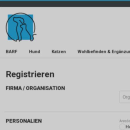
BARF
Hund
Katzen
Wohlbefinden & Ergänzu
Registrieren
FIRMA / ORGANISATION
Org
PERSONALIEN
Anred
H