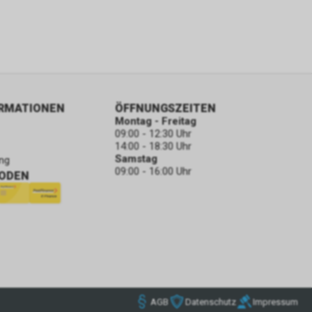
ORMATIONEN
ÖFFNUNGSZEITEN
Montag - Freitag
09:00 - 12:30 Uhr
14:00 - 18:30 Uhr
Samstag
ng
09:00 - 16:00 Uhr
ODEN
AGB
Datenschutz
Impressum