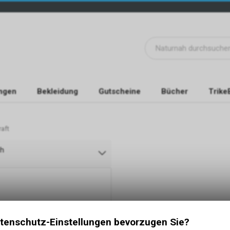
ngen
Bekleidung
Gutscheine
Bücher
Trike
raft
ch
tenschutz-Einstellungen bevorzugen Sie?