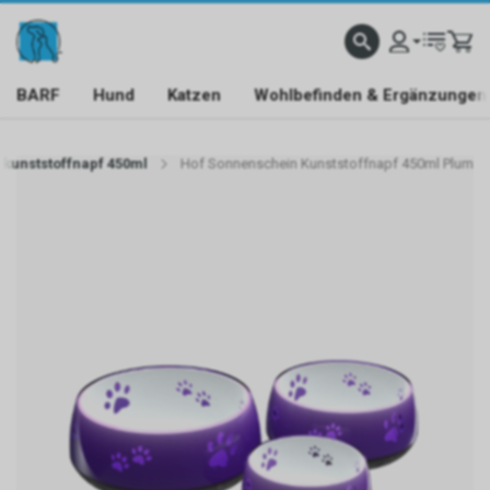
BARF
Hund
Katzen
Wohlbefinden & Ergänzungen
kunststoffnapf 450ml
Hof Sonnenschein Kunststoffnapf 450ml Plum