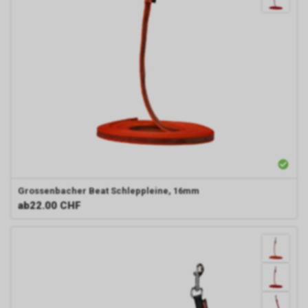
Grossenbacher Beat
Schleppleine, 16mm
ab
22.00 CHF