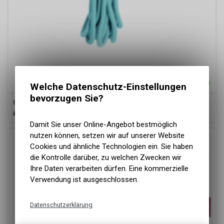
Welche Datenschutz-Einstellungen
bevorzugen Sie?
Camon
Seil-Schleppleine
ab
7.30 CHF
Damit Sie unser Online-Angebot bestmöglich
nutzen können, setzen wir auf unserer Website
Cookies und ähnliche Technologien ein. Sie haben
die Kontrolle darüber, zu welchen Zwecken wir
Ihre Daten verarbeiten dürfen. Eine kommerzielle
Verwendung ist ausgeschlossen.
Datenschutzerklärung
Technische Funktionen