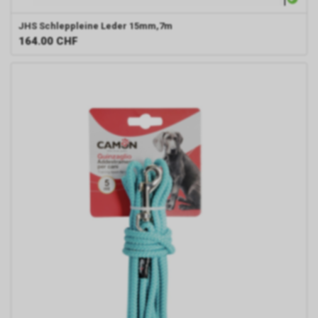
JHS
Schleppleine Leder 15mm,7m
164.00
CHF