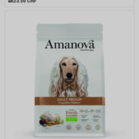
ab
23.50 CHF