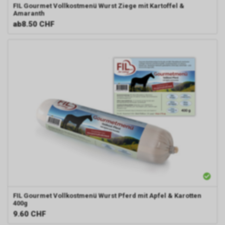
FIL
Gourmet Vollkostmenü Wurst Ziege mit Kartoffel &
Amaranth
ab
8.50 CHF
FIL
Gourmet Vollkostmenü Wurst Pferd mit Apfel & Karotten
400g
9.60
CHF