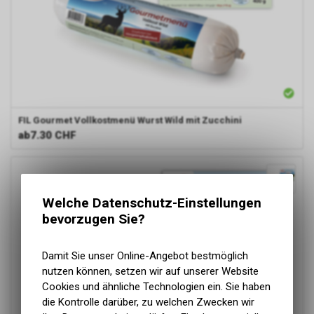
FIL
Gourmet Vollkostmenü Wurst Wild mit Zucchini
ab
7.30 CHF
Welche Datenschutz-Einstellungen
bevorzugen Sie?
Damit Sie unser Online-Angebot bestmöglich
nutzen können, setzen wir auf unserer Website
Cookies und ähnliche Technologien ein. Sie haben
die Kontrolle darüber, zu welchen Zwecken wir