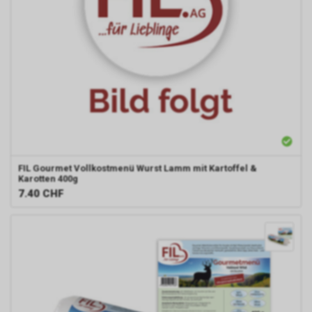
FIL
Gourmet Vollkostmenü Wurst Lamm mit Kartoffel &
Karotten 400g
7.40
CHF