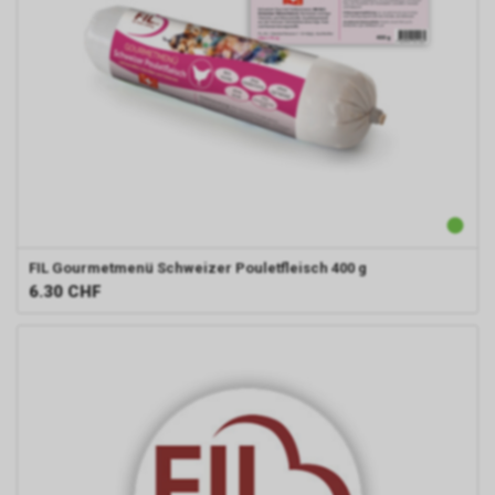
FIL
Gourmetmenü Schweizer Pouletfleisch 400 g
6.30
CHF