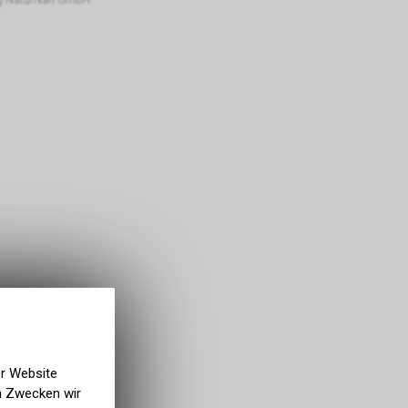
er Website
en Zwecken wir