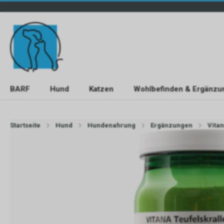
BARF
Hund
Katzen
Wohlbefinden & Ergänzu
Startseite
Hund
Hundenahrung
Ergänzungen
Vita