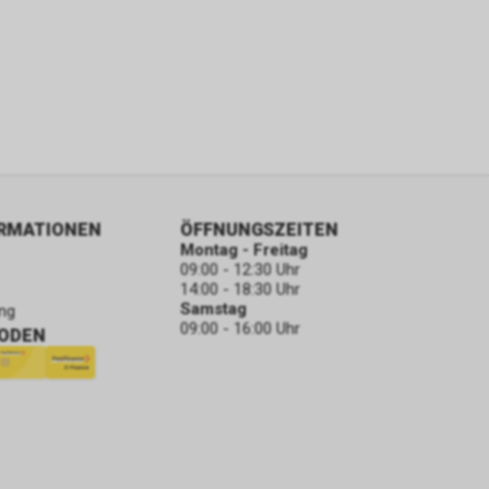
ORMATIONEN
ÖFFNUNGSZEITEN
Montag - Freitag
09:00 - 12:30 Uhr
14:00 - 18:30 Uhr
Samstag
ng
09:00 - 16:00 Uhr
ODEN