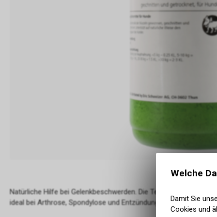
Welche Da
Natürliche Hilfe bei Gelenkbeschwerden. Die Teufelskralle unters
Damit Sie uns
ideal bei Arthrose, Spondylose und Entzündungen.
Cookies und äh