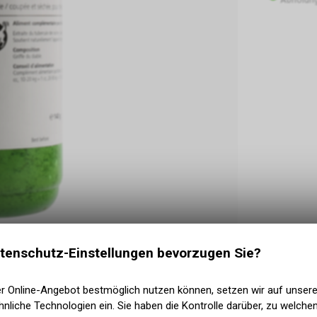
tenschutz-Einstellungen bevorzugen Sie?
tützt den Bewegungsapparat und die Mobilität –
er Online-Angebot bestmöglich nutzen können, setzen wir auf unser
nliche Technologien ein. Sie haben die Kontrolle darüber, zu welch