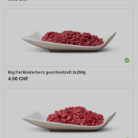
Big Pet
Rinderherz geschnetzelt 2x250g
4.50
CHF