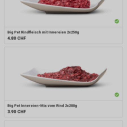
Big Pet
Rindfleisch mit Innereien 2x250g
4.80
CHF
Big Pet
Innereien-Mix vom Rind 2x200g
3.90
CHF