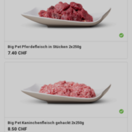
Big Pet
Pferdefleisch in Stücken 2x250g
7.40
CHF
Big Pet
Kaninchenfleisch gehackt 2x250g
8.50
CHF