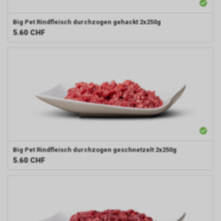
Big Pet
Rindfleisch durchzogen gehackt 2x250g
5.60
CHF
Big Pet
Rindfleisch durchzogen geschnetzelt 2x250g
5.60
CHF