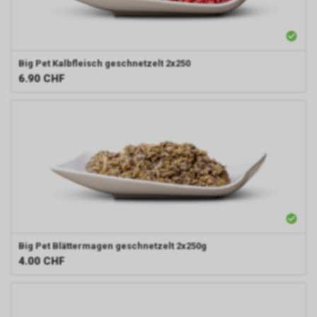
Big Pet
Kalbfleisch geschnetzelt 2x250
6.90
CHF
Big Pet
Blättermagen geschnetzelt 2x250g
4.00
CHF