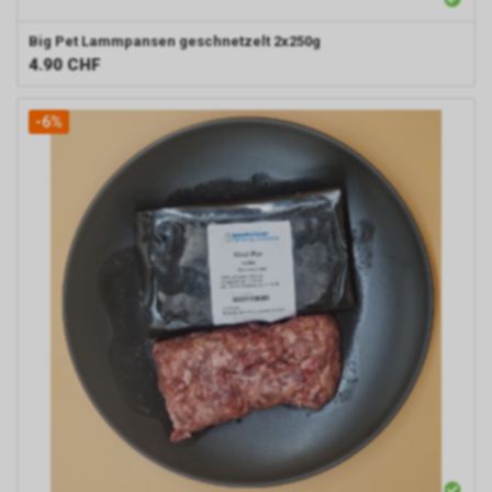
Big Pet
Lammpansen geschnetzelt 2x250g
4.90
CHF
-6%