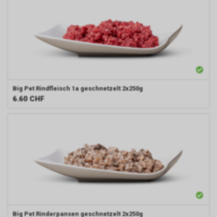
Big Pet
Rindfleisch 1a geschnetzelt 2x250g
6.60
CHF
Big Pet
Rinderpansen geschnetzelt 2x250g