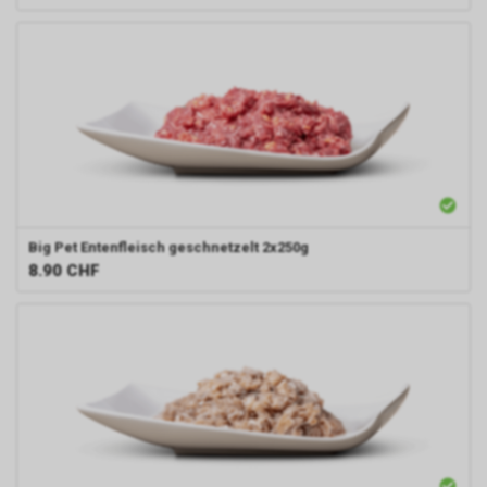
Big Pet
Entenfleisch geschnetzelt 2x250g
8.90
CHF